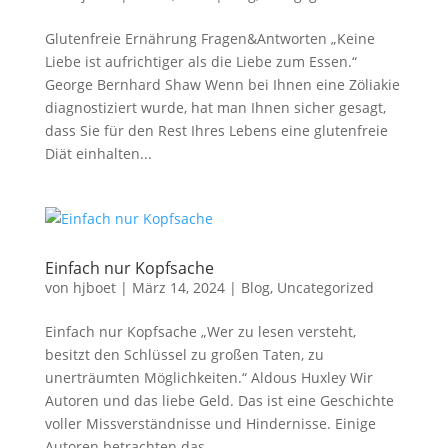
Glutenfreie Ernährung Fragen&Antworten „Keine
Liebe ist aufrichtiger als die Liebe zum Essen.“
George Bernhard Shaw Wenn bei Ihnen eine Zöliakie
diagnostiziert wurde, hat man Ihnen sicher gesagt,
dass Sie für den Rest Ihres Lebens eine glutenfreie
Diät einhalten...
Einfach nur Kopfsache
von
hjboet
|
März 14, 2024
|
Blog
,
Uncategorized
Einfach nur Kopfsache „Wer zu lesen versteht,
besitzt den Schlüssel zu großen Taten, zu
unerträumten Möglichkeiten.“ Aldous Huxley Wir
Autoren und das liebe Geld. Das ist eine Geschichte
voller Missverständnisse und Hindernisse. Einige
Autoren betrachten das...