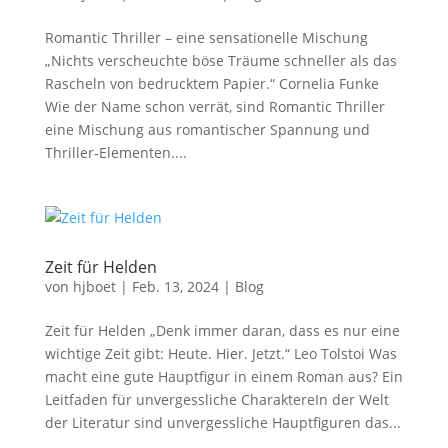
Romantic Thriller – eine sensationelle Mischung
„Nichts verscheuchte böse Träume schneller als das
Rascheln von bedrucktem Papier.“ Cornelia Funke
Wie der Name schon verrät, sind Romantic Thriller
eine Mischung aus romantischer Spannung und
Thriller-Elementen....
Zeit für Helden
von
hjboet
|
Feb. 13, 2024
|
Blog
Zeit für Helden „Denk immer daran, dass es nur eine
wichtige Zeit gibt: Heute. Hier. Jetzt.“ Leo Tolstoi Was
macht eine gute Hauptfigur in einem Roman aus? Ein
Leitfaden für unvergessliche CharaktereIn der Welt
der Literatur sind unvergessliche Hauptfiguren das...