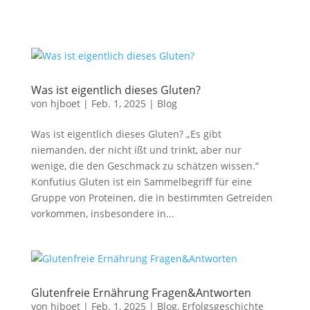
Was ist eigentlich dieses Gluten?
von
hjboet
|
Feb. 1, 2025
|
Blog
Was ist eigentlich dieses Gluten? „Es gibt
niemanden, der nicht ißt und trinkt, aber nur
wenige, die den Geschmack zu schätzen wissen.“
Konfutius Gluten ist ein Sammelbegriff für eine
Gruppe von Proteinen, die in bestimmten Getreiden
vorkommen, insbesondere in...
Glutenfreie Ernährung Fragen&Antworten
von
hjboet
|
Feb. 1, 2025
|
Blog
,
Erfolgsgeschichte