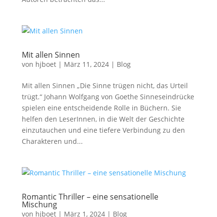
Mit allen Sinnen
von
hjboet
|
März 11, 2024
|
Blog
Mit allen Sinnen „Die Sinne trügen nicht, das Urteil
trügt.“ Johann Wolfgang von Goethe Sinneseindrücke
spielen eine entscheidende Rolle in Büchern. Sie
helfen den LeserInnen, in die Welt der Geschichte
einzutauchen und eine tiefere Verbindung zu den
Charakteren und...
Romantic Thriller – eine sensationelle
Mischung
von
hjboet
|
März 1, 2024
|
Blog