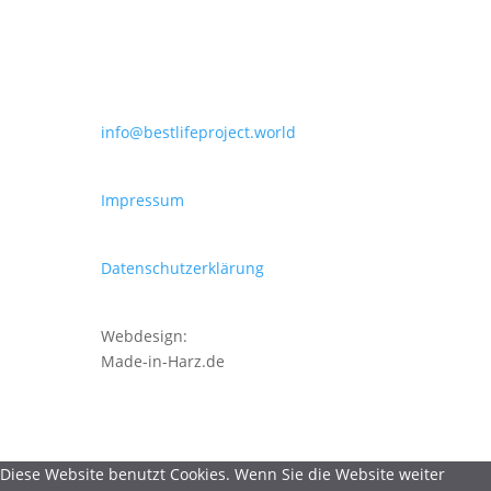
info@bestlifeproject.world
Impressum
Datenschutzerklärung
Webdesign:
Made-in-Harz.de
Diese Website benutzt Cookies. Wenn Sie die Website weiter