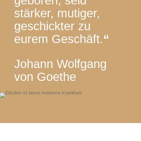
geboren; seid
stärker, mutiger,
geschickter zu
eurem Geschäft.
“
Johann Wolfgang
von Goethe