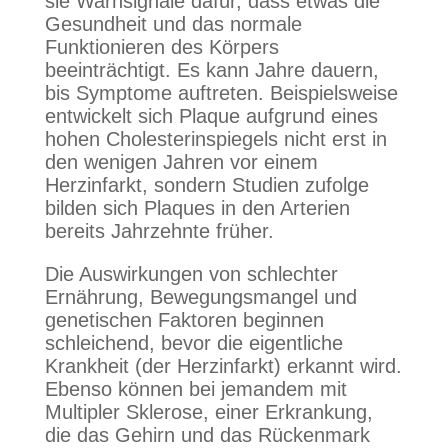
sie Warnsignale dafür, dass etwas die
Gesundheit und das normale
Funktionieren des Körpers
beeinträchtigt. Es kann Jahre dauern,
bis Symptome auftreten. Beispielsweise
entwickelt sich Plaque aufgrund eines
hohen Cholesterinspiegels nicht erst in
den wenigen Jahren vor einem
Herzinfarkt, sondern Studien zufolge
bilden sich Plaques in den Arterien
bereits Jahrzehnte früher.
Die Auswirkungen von schlechter
Ernährung, Bewegungsmangel und
genetischen Faktoren beginnen
schleichend, bevor die eigentliche
Krankheit (der Herzinfarkt) erkannt wird.
Ebenso können bei jemandem mit
Multipler Sklerose, einer Erkrankung,
die das Gehirn und das Rückenmark