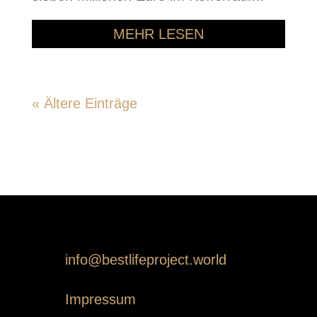
MEHR LESEN
« Ältere Einträge
info@bestlifeproject.world
Impressum