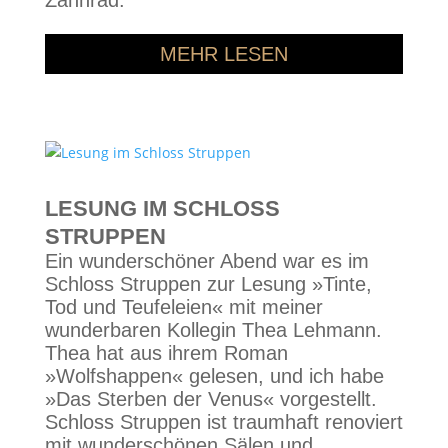
Zahnrad.
MEHR LESEN
LESUNG IM SCHLOSS
STRUPPEN
Ein wunderschöner Abend war es im
Schloss Struppen zur Lesung »Tinte,
Tod und Teufeleien« mit meiner
wunderbaren Kollegin Thea Lehmann.
Thea hat aus ihrem Roman
»Wolfshappen« gelesen, und ich habe
»Das Sterben der Venus« vorgestellt.
Schloss Struppen ist traumhaft renoviert
mit wunderschönen Sälen und