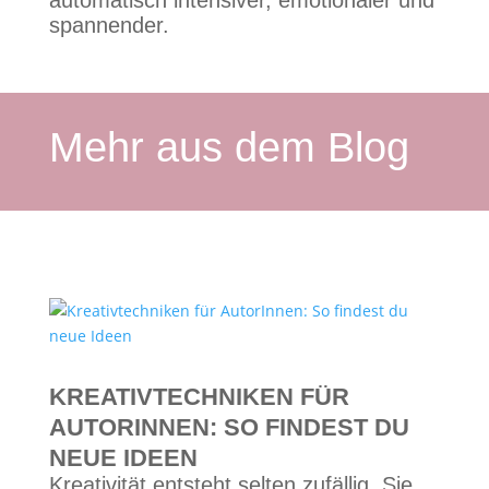
automatisch intensiver, emotionaler und
spannender.
Mehr aus dem Blog
KREATIVTECHNIKEN FÜR
AUTORINNEN: SO FINDEST DU
NEUE IDEEN
Kreativität entsteht selten zufällig. Sie